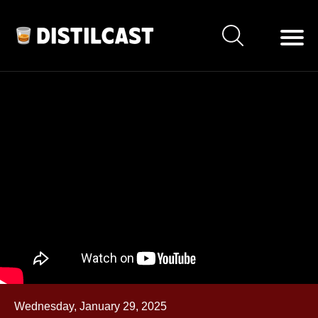
Wednesday, January 29, 2025