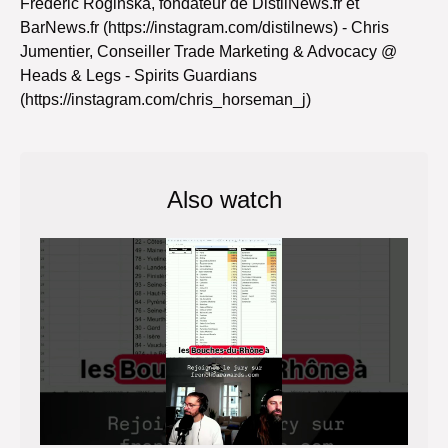
Frederic Roginska, fondateur de DistilNews.fr et
BarNews.fr (https://instagram.com/distilnews) - Chris
Jumentier, Conseiller Trade Marketing & Advocacy @
Heads & Legs - Spirits Guardians
(https://instagram.com/chris_horseman_j)
Also watch