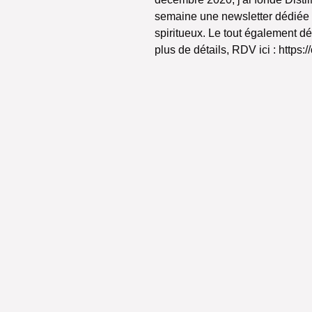
semaine une newsletter dédiée à l
spiritueux. Le tout également dé
plus de détails, RDV ici : https:/