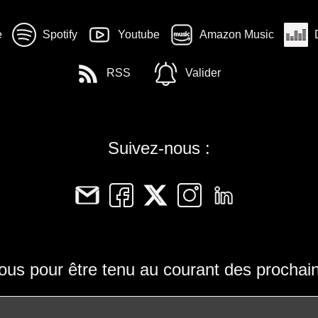
e
Spotify
Youtube
Amazon Music
RSS
Valider
Suivez-nous :
us pour être tenu au courant des prochai