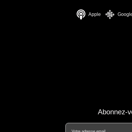
Apple
Googl
Abonnez-vo