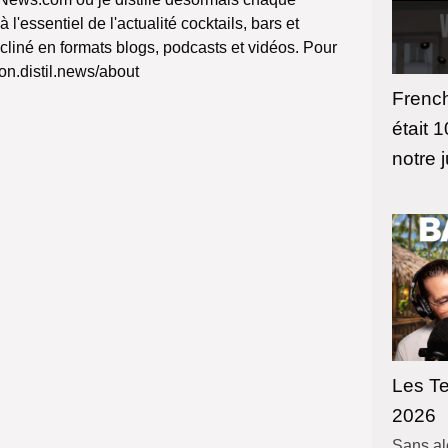
'essentiel de l'actualité cocktails, bars et
cliné en formats blogs, podcasts et vidéos. Pour
/on.distil.news/about
French
était 
notre j
Les T
2026
Sans al