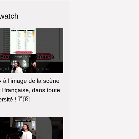
 watch
y à l'image de la scène
il française, dans toute
rsité ! 🇫🇷