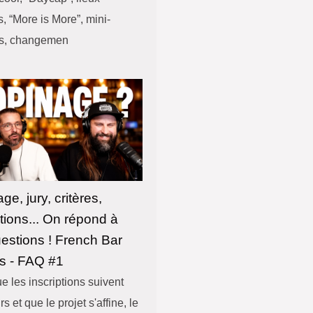
, “More is More”, mini-
ls, changemen
ge, jury, critères,
ptions... On répond à
estions ! French Bar
s - FAQ #1
e les inscriptions suivent
rs et que le projet s'affine, le