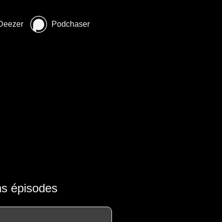
Deezer
Podchaser
ns épisodes