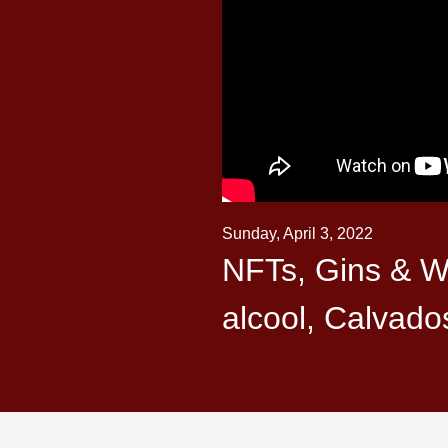
Sunday, April 3, 2022
NFTs, Gins & Wh
alcool, Calvados